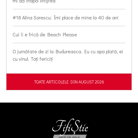
mi dă înapoi liniștea
#18 Alina Sorescu: Îmi place de mine la 40 de ani
Cui îi e frică de Beach Please
O jumătate de zi la Budureasca. Eu cu apa plată, ei
cu vinul. Toți fericiți
TOATE ARTICOLELE DIN AUGUST 2026