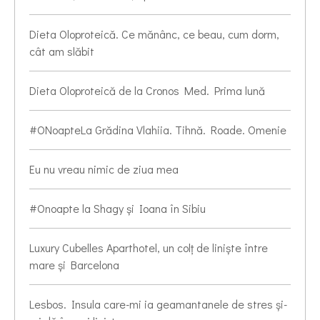
Dieta Oloproteică. Ce mănânc, ce beau, cum dorm,
cât am slăbit
Dieta Oloproteică de la Cronos Med. Prima lună
#ONoapteLa Grădina Vlahiia. Tihnă. Roade. Omenie
Eu nu vreau nimic de ziua mea
#Onoapte la Shagy și Ioana în Sibiu
Luxury Cubelles Aparthotel, un colț de liniște între
mare și Barcelona
Lesbos. Insula care-mi ia geamantanele de stres și-