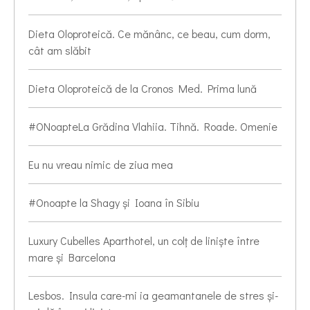
Dieta Oloproteică. Ce mănânc, ce beau, cum dorm,
cât am slăbit
Dieta Oloproteică de la Cronos Med. Prima lună
#ONoapteLa Grădina Vlahiia. Tihnă. Roade. Omenie
Eu nu vreau nimic de ziua mea
#Onoapte la Shagy și Ioana în Sibiu
Luxury Cubelles Aparthotel, un colț de liniște între
mare și Barcelona
Lesbos. Insula care-mi ia geamantanele de stres și-