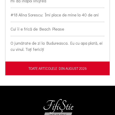
mi dă înapoi liniștea
#18 Alina Sorescu: Îmi place de mine la 40 de ani
Cui îi e frică de Beach Please
O jumătate de zi la Budureasca. Eu cu apa plată, ei
cu vinul. Toți fericiți
TOATE ARTICOLELE DIN AUGUST 2026