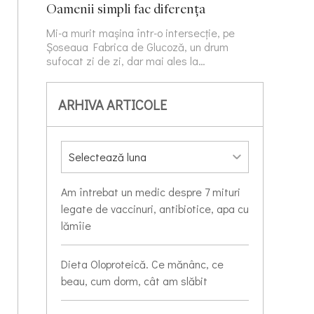
Oamenii simpli fac diferența
Mi-a murit mașina într-o intersecție, pe
Șoseaua Fabrica de Glucoză, un drum
sufocat zi de zi, dar mai ales la…
ARHIVA ARTICOLE
Am întrebat un medic despre 7 mituri
legate de vaccinuri, antibiotice, apa cu
lămîie
Dieta Oloproteică. Ce mănânc, ce
beau, cum dorm, cât am slăbit