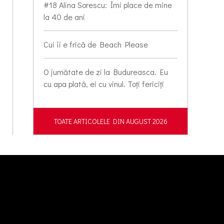
#18 Alina Sorescu: Îmi place de mine
la 40 de ani
Cui îi e frică de Beach Please
O jumătate de zi la Budureasca. Eu
cu apa plată, ei cu vinul. Toți fericiți
TOATE ARTICOLELE DIN AUGUST 2026