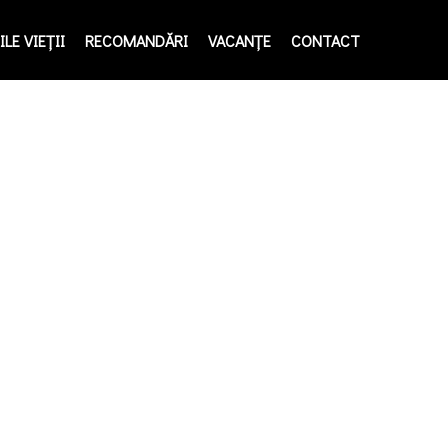
LE VIEŢII
RECOMANDĂRI
VACANȚE
CONTACT