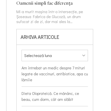
Oamenii simpli fac diferența
Mi-a murit mașina într-o intersecție, pe
Șoseaua Fabrica de Glucoză, un drum
sufocat zi de zi, dar mai ales la…
ARHIVA ARTICOLE
Am întrebat un medic despre 7 mituri
legate de vaccinuri, antibiotice, apa cu
lămîie
Dieta Oloproteică. Ce mănânc, ce
beau, cum dorm, cât am slăbit