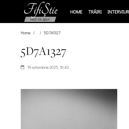
HOME
TRĂIRI
INTERVIURI
Home
/
/
5D7A1327
5D7A1327
19 octombrie 2025, 10:43