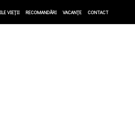
LE VIEŢII
RECOMANDĂRI
VACANȚE
CONTACT