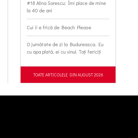
#18 Alina Sorescu: Îmi place de mine
la 40 de ani
Cui îi e frică de Beach Please
O jumătate de zi la Budureasca. Eu
cu apa plată, ei cu vinul. Toți fericiți
TOATE ARTICOLELE DIN AUGUST 2026