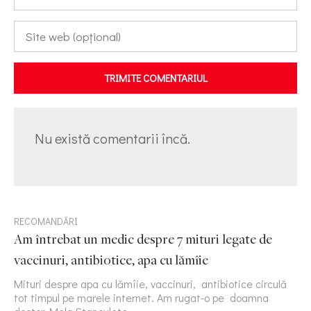
TRIMITE COMENTARIUL
Nu există comentarii încă.
RECOMANDĂRI
Am întrebat un medic despre 7 mituri legate de
vaccinuri, antibiotice, apa cu lămîie
Mituri despre apa cu lămîie, vaccinuri, antibiotice circulă
tot timpul pe marele internet. Am rugat-o pe doamna