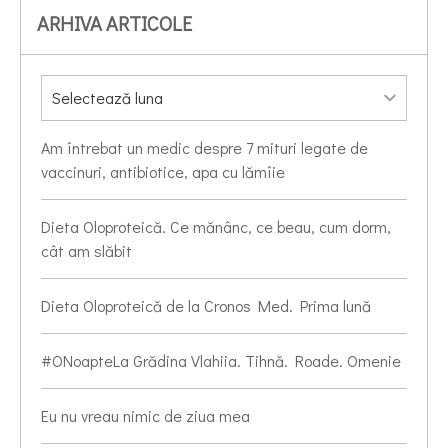
ARHIVA ARTICOLE
Am întrebat un medic despre 7 mituri legate de
vaccinuri, antibiotice, apa cu lămîie
Dieta Oloproteică. Ce mănânc, ce beau, cum dorm,
cât am slăbit
Dieta Oloproteică de la Cronos Med. Prima lună
#ONoapteLa Grădina Vlahiia. Tihnă. Roade. Omenie
Eu nu vreau nimic de ziua mea