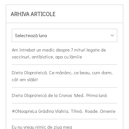
ARHIVA ARTICOLE
Am întrebat un medic despre 7 mituri legate de
vaccinuri, antibiotice, apa cu lămîie
Dieta Oloproteică. Ce mănânc, ce beau, cum dorm,
cât am slăbit
Dieta Oloproteică de la Cronos Med. Prima lună
#ONoapteLa Grădina Vlahiia. Tihnă. Roade. Omenie
Eu nu vreau nimic de ziua mea