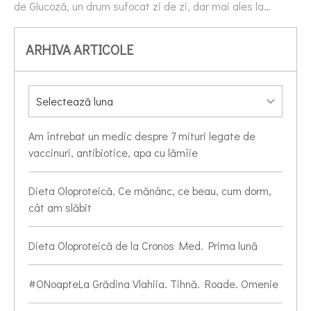
de Glucoză, un drum sufocat zi de zi, dar mai ales la…
ARHIVA ARTICOLE
Am întrebat un medic despre 7 mituri legate de
vaccinuri, antibiotice, apa cu lămîie
Dieta Oloproteică. Ce mănânc, ce beau, cum dorm,
cât am slăbit
Dieta Oloproteică de la Cronos Med. Prima lună
#ONoapteLa Grădina Vlahiia. Tihnă. Roade. Omenie