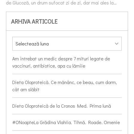
de Glucoză, un drum sufocat zi de zi, dar mai ales la…
ARHIVA ARTICOLE
Am întrebat un medic despre 7 mituri legate de
vaccinuri, antibiotice, apa cu lămîie
Dieta Oloproteică. Ce mănânc, ce beau, cum dorm,
cât am slăbit
Dieta Oloproteică de la Cronos Med. Prima lună
#ONoapteLa Grădina Vlahiia. Tihnă. Roade. Omenie