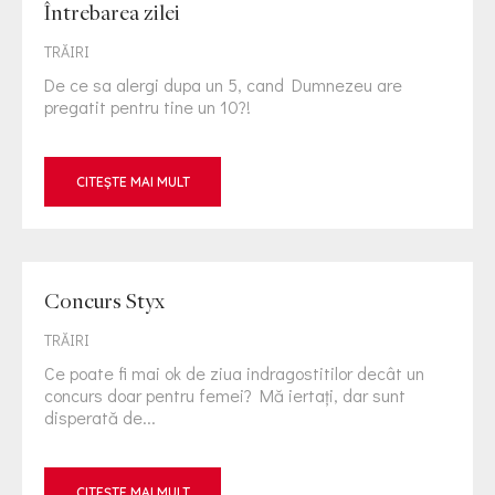
Întrebarea zilei
TRĂIRI
De ce sa alergi dupa un 5, cand Dumnezeu are
pregatit pentru tine un 10?!
CITEȘTE MAI MULT
Concurs Styx
TRĂIRI
Ce poate fi mai ok de ziua indragostitilor decât un
concurs doar pentru femei? Mă iertaţi, dar sunt
disperată de...
CITEȘTE MAI MULT