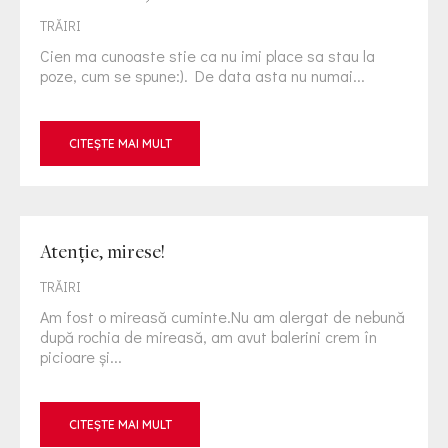
TRĂIRI
Cien ma cunoaste stie ca nu imi place sa stau la
poze, cum se spune:). De data asta nu numai...
CITEȘTE MAI MULT
Atenţie, mirese!
TRĂIRI
Am fost o mireasă cuminte.Nu am alergat de nebună
după rochia de mireasă, am avut balerini crem în
picioare şi...
CITEȘTE MAI MULT