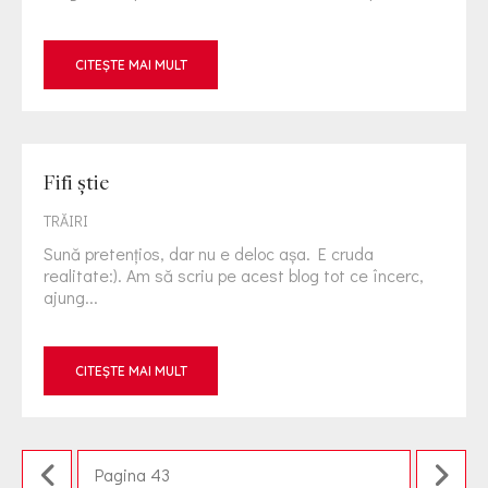
CITEȘTE MAI MULT
Fifi ştie
TRĂIRI
Sună pretenţios, dar nu e deloc aşa. E cruda
realitate:). Am să scriu pe acest blog tot ce încerc,
ajung...
CITEȘTE MAI MULT