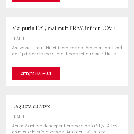
Mai putin EAT, mai mult PRAY, infinit LOVE
TRĂIRI
Am vazut filmul. Nu citisem cartea. Am mers sa il vad
desi prietenele mele, mai tinere mi-au spus: Nu te...
CITEȘTE MAI MULT
La şuetă cu Styx
TRĂIRI
Acum 2 ani am descoperit cremele de la Styx. A fost
dragoste la prima vedere. Am facut si un top:...