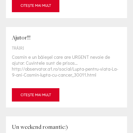
CITEȘTE MAI MULT
Ajutor!!!
TRĂIRI
Cosmin e un băieşel care are URGENT nevoie de
ajutor: Cuvintele sunt de prisos…
http://observator.a1.ro/social/Lupta-pentru-viata-La-
9-ani-Cosmin-lupta-cu-cancer_30011.html
CITEȘTE MAI MULT
Un weekend romantic:)