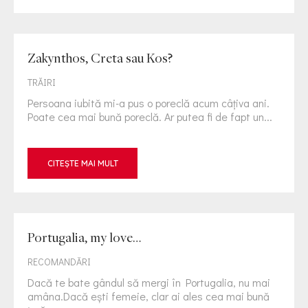
Zakynthos, Creta sau Kos?
TRĂIRI
Persoana iubită mi-a pus o poreclă acum câţiva ani.
Poate cea mai bună poreclă. Ar putea fi de fapt un...
CITEȘTE MAI MULT
Portugalia, my love…
RECOMANDĂRI
Dacă te bate gândul să mergi în Portugalia, nu mai
amâna.Dacă eşti femeie, clar ai ales cea mai bună