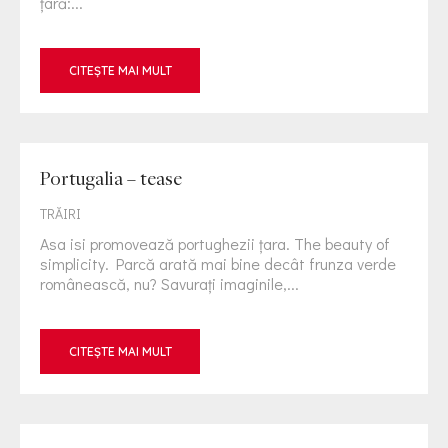
ţară:...
CITEȘTE MAI MULT
Portugalia – tease
TRĂIRI
Asa isi promovează portughezii ţara. The beauty of
simplicity. Parcă arată mai bine decât frunza verde
românească, nu? Savuraţi imaginile,...
CITEȘTE MAI MULT