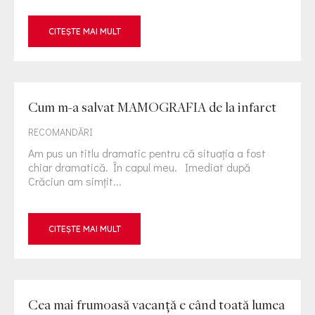
CITEȘTE MAI MULT
Cum m-a salvat MAMOGRAFIA de la infarct
RECOMANDĂRI
Am pus un titlu dramatic pentru că situația a fost
chiar dramatică. În capul meu. Imediat după
Crăciun am simțit...
CITEȘTE MAI MULT
Cea mai frumoasă vacanță e când toată lumea