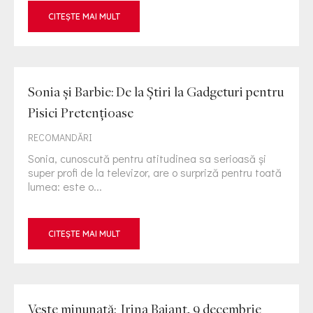
CITEȘTE MAI MULT
Sonia și Barbie: De la Știri la Gadgeturi pentru
Pisici Pretențioase
RECOMANDĂRI
Sonia, cunoscută pentru atitudinea sa serioasă și
super profi de la televizor, are o surpriză pentru toată
lumea: este o...
CITEȘTE MAI MULT
Veste minunată: Irina Baianț, 9 decembrie