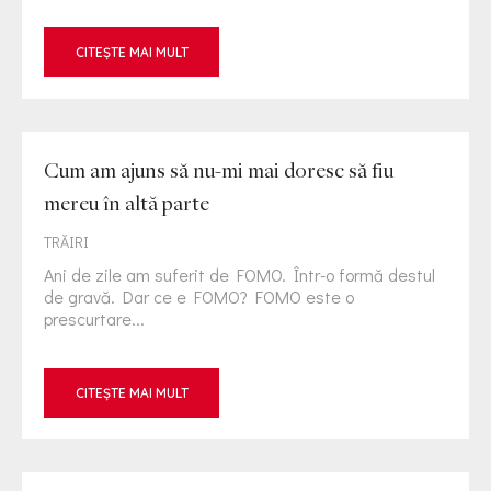
CITEȘTE MAI MULT
Cum am ajuns să nu-mi mai doresc să fiu
mereu în altă parte
TRĂIRI
Ani de zile am suferit de FOMO. Într-o formă destul
de gravă. Dar ce e FOMO? FOMO este o
prescurtare...
CITEȘTE MAI MULT