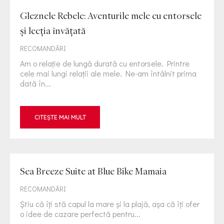
Gleznele Rebele: Aventurile mele cu entorsele
și lecția învățată
RECOMANDĂRI
Am o relație de lungă durată cu entorsele. Printre
cele mai lungi relații ale mele. Ne-am întâlnit prima
dată în...
CITEȘTE MAI MULT
Sea Breeze Suite at Blue Bike Mamaia
RECOMANDĂRI
Știu că îți stă capul la mare și la plajă, așa că îți ofer
o idee de cazare perfectă pentru...