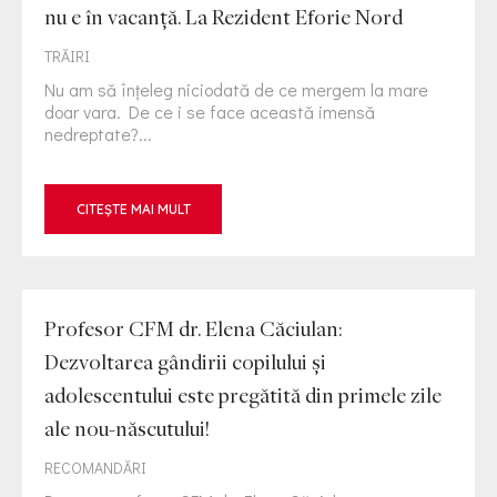
nu e în vacanță. La Rezident Eforie Nord
TRĂIRI
Nu am să înțeleg niciodată de ce mergem la mare
doar vara. De ce i se face această imensă
nedreptate?...
CITEȘTE MAI MULT
Profesor CFM dr. Elena Căciulan:
Dezvoltarea gândirii copilului și
adolescentului este pregătită din primele zile
ale nou-născutului!
RECOMANDĂRI