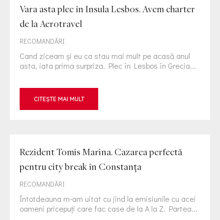
Vara asta plec în Insula Lesbos. Avem charter
de la Aerotravel
RECOMANDĂRI
Cand ziceam și eu ca stau mai mult pe acasă anul
asta, iata prima surpriza. Plec în Lesbos în Grecia...
CITEȘTE MAI MULT
Rezident Tomis Marina. Cazarea perfectă
pentru city break în Constanța
RECOMANDĂRI
Întotdeauna m-am uitat cu jind la emisiunile cu acei
oameni pricepuți care fac case de la A la Z. Partea...